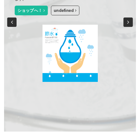
お肌の色の変化
水野分子が細かくなったお水で洗顔することにより
保湿効果が高まり。