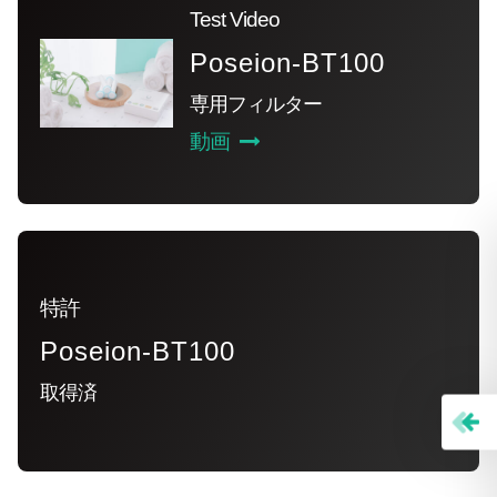
Test Video
Poseion-BT100
専用フィルター
動画
特許
Poseion-BT100
取得済