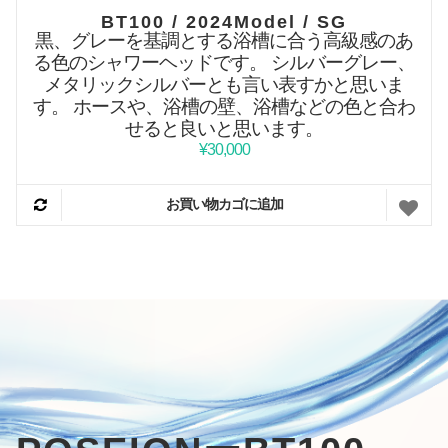
BT100 / 2024Model / SG
黒、グレーを基調とする浴槽に合う高級感のあ
る色のシャワーヘッドです。
シルバーグレー、
メタリックシルバーとも言い表すかと思いま
す。
ホースや、浴槽の壁、浴槽などの色と合わ
せると良いと思います。
¥
30,000
お買い物カゴに追加