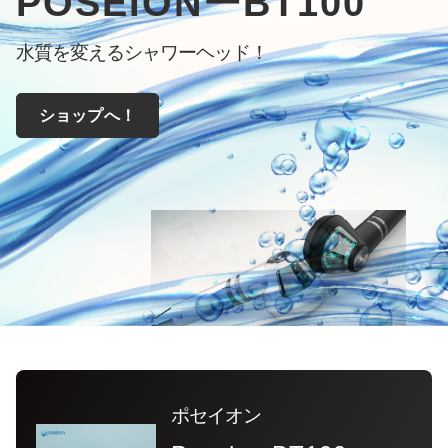
POSEIONーBT100
水質を変えるシャワーヘッド！
ショップへ！
ポセイオン