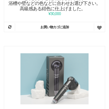
浴槽や壁などの色などに合わせお選び下さい。
高級感ある紺色に仕上げました。
¥
30,000
お買い物カゴに追加