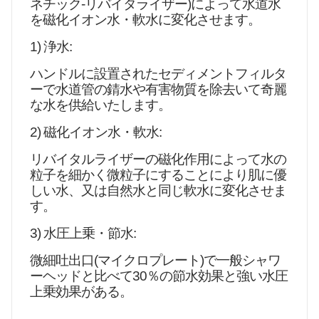
ネチック‐リバイタライザー)によって水道水
を磁化イオン水・軟水に変化させます。
1) 浄水:
ハンドルに設置されたセディメントフィルタ
ーで水道管の錆水や有害物質を除去いて奇麗
な水を供給いたします。
2) 磁化イオン水・軟水:
リバイタルライザーの磁化作用によって水の
粒子を細かく微粒子にすることにより肌に優
しい水、又は自然水と同じ軟水に変化させま
す。
3) 水圧上乗・節水:
微細吐出口(マイクロプレート)で一般シャワ
ーヘッドと比べて30％の節水効果と強い水圧
上乗効果がある。