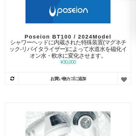
Poseion BT100 / 2024Model
シャワーヘッドに内蔵された特殊装置(マグネチ
ック‐リバイタライザー)によって水道水を磁化イ
オン水・軟水に変化させます。
¥
30,000
お買い物カゴに追加