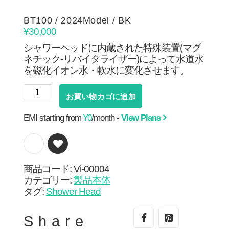
BT100 / 2024Model / BK
¥
30,000
シャワーヘッドに内蔵された特殊装置(マグ
ネチック‐リバイタライザー)によって水道水
を磁化イオン水・軟水に変化させます。
BT100
お買い物カゴに追加
/
2024Model
EMI starting from
¥
0
/month -
View Plans
/
BK
個
商品コード:
Vi-00004
カテゴリー:
製品本体
タグ:
Shower Head
Share