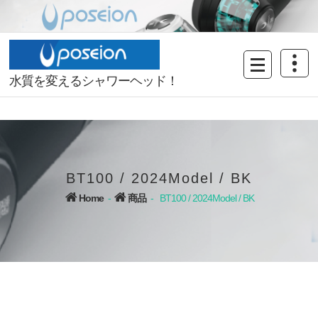
Skip
to
content
水質を変えるシャワーヘッド！
BT100 / 2024Model / BK
Home
-
商品
-
BT100 / 2024Model / BK